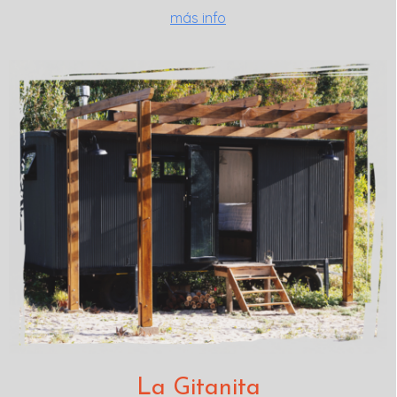
más info
La Gitanita