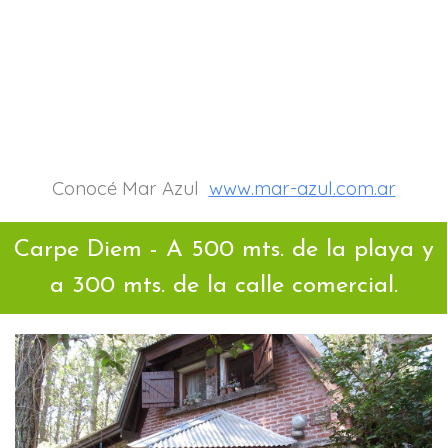
Conocé Mar Azul
www.mar-azul.com.ar
Carpe Diem - A 500 mts. de la playa y
a 300 mts. de la calle comercial.