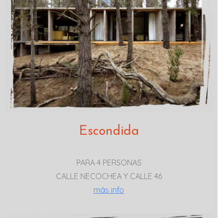
Escondida
PARA 4 PERSONAS
CALLE NECOCHEA Y CALLE 46
más info