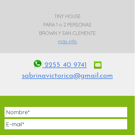
TINY HOUSE
PARA 1 o 2 PERSONAS
BROWN Y SAN CLEMENTE
más info
2255 40 9741
s
abrinavictorica@gmail.com