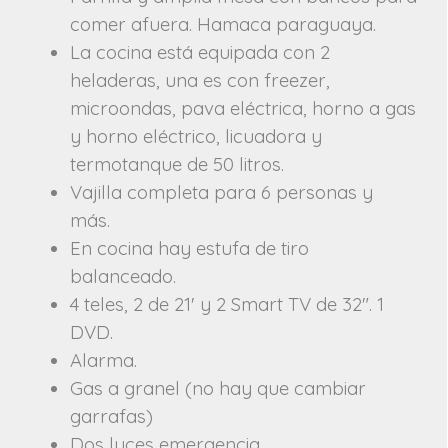
comer afuera. Hamaca paraguaya.
La cocina está equipada con 2
heladeras, una es con freezer,
microondas, pava eléctrica, horno a gas
y horno eléctrico, licuadora y
termotanque de 50 litros.
Vajilla completa para 6 personas y
más.
En cocina hay estufa de
tiro
balanceado.
4 teles, 2 de 21' y 2 Smart TV de 32". 1
DVD.
Alarma.
Gas a granel (no hay que cambiar
garrafas)
Dos luces emergencia.