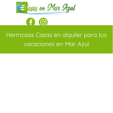
Vaya al Contenido
Saltar menú
Hermosas Casas en alquiler para tus
vacaciones en Mar Azul